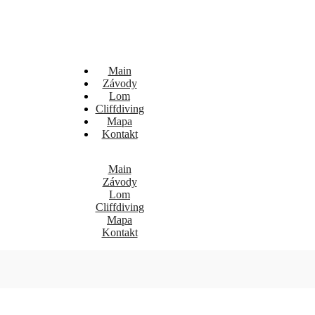
Main
Závody
Lom
Cliffdiving
Mapa
Kontakt
Main
Závody
Lom
Cliffdiving
Mapa
Kontakt