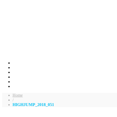
Home
/
HIGHJUMP_2018_051