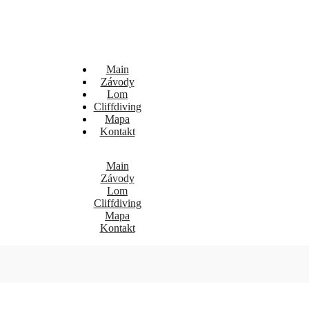
Main
Závody
Lom
Cliffdiving
Mapa
Kontakt
Main
Závody
Lom
Cliffdiving
Mapa
Kontakt