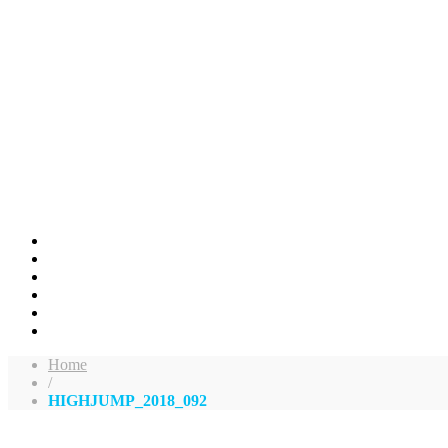
Home
/
HIGHJUMP_2018_092