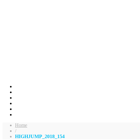
Home
/
HIGHJUMP_2018_154