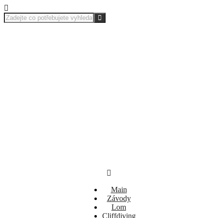
Main
Závody
Lom
Cliffdiving