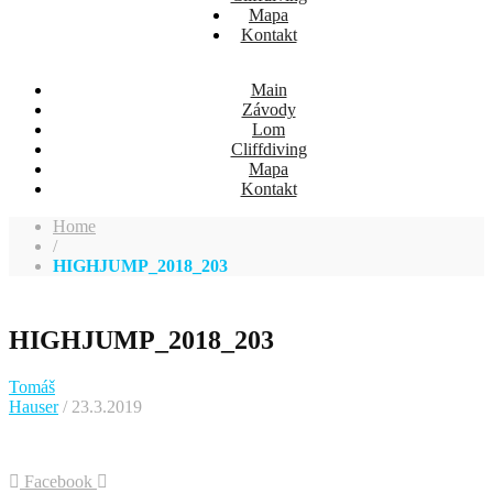
Mapa
Kontakt
Main
Závody
Lom
Cliffdiving
Mapa
Kontakt
Home
/
HIGHJUMP_2018_203
HIGHJUMP_2018_203
Tomáš
Hauser
/ 23.3.2019
Facebook