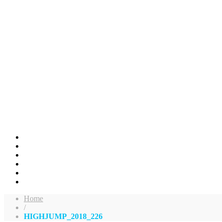
Home
/
HIGHJUMP_2018_226