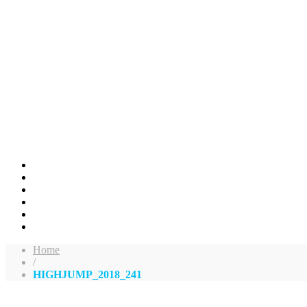
Home
/
HIGHJUMP_2018_241