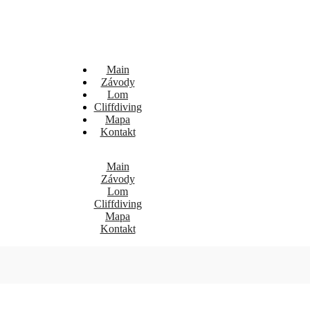
Main
Závody
Lom
Cliffdiving
Mapa
Kontakt
Main
Závody
Lom
Cliffdiving
Mapa
Kontakt