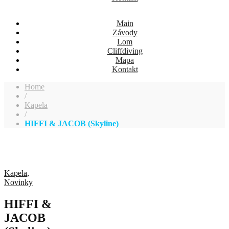
Main
Závody
Lom
Cliffdiving
Mapa
Kontakt
Home
/
Kapela
/
HIFFI & JACOB (Skyline)
Kapela
,
Novinky
HIFFI &
JACOB