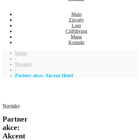
Main
Závody
Lom
Cliffdiving
Mapa
Kontakt
Home
/
Novinky
/
Partner akce: Akcent Hotel
Novinky
Partner
akce:
Akcent