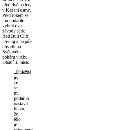
před dvěma lety
v Kazani osmý.
Před rokem se
mu podařilo
vyhrát dva
závody série
Red Bull Cliff
Diving a na jaře
obsadil na
Světovém
poháru v Abu
Dhabí 3. místo.
„Důležité
je,
že
se
mi
podařilo
nastavit
hlavu,
že
tělo
je
připravené