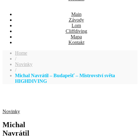
Main
Závody
Lom
Cliffdiving
Mapa
Kontakt
Home
/
Novinky
/
Michal Navrátil – Budapešť – Mistrovství světa
HIGHDIVING
Novinky
Michal
Navrátil