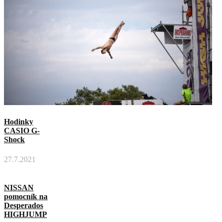
Hodinky
CASIO G-
Shock
27.7.2021
NISSAN
pomocník na
Desperados
HIGHJUMP