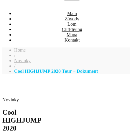
Main
Závody
Lom
Cliffdiving
Mapa
Kontakt
Home
/
Novinky
/
Cool HIGHJUMP 2020 Tour – Dokument
Novinky
Cool
HIGHJUMP
2020