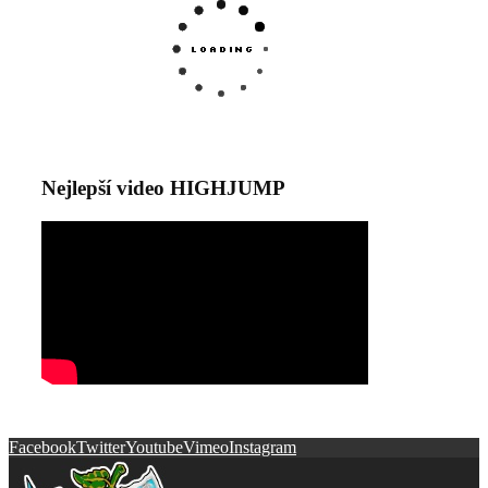
Nejlepší video HIGHJUMP
Facebook
Twitter
Youtube
Vimeo
Instagram