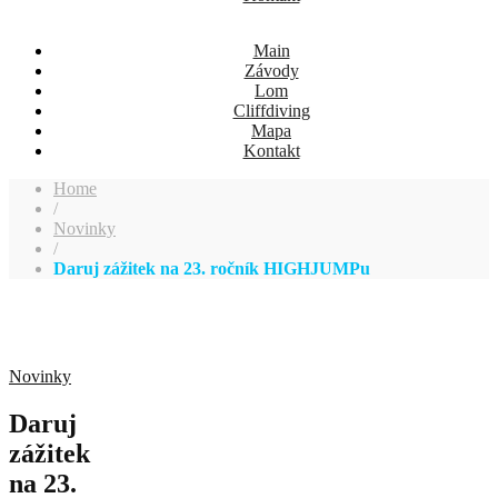
Main
Závody
Lom
Cliffdiving
Mapa
Kontakt
Home
/
Novinky
/
Daruj zážitek na 23. ročník HIGHJUMPu
Novinky
Daruj
zážitek
na 23.