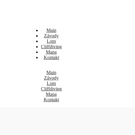
Main
Závody
Lom
Cliffdiving
Mapa
Kontakt
Main
Závody
Lom
Cliffdiving
Mapa
Kontakt