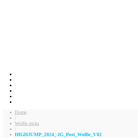
Home
/
Wolfie picks
/
HIGHJUMP_2024_-IG_Post_Wolfie_V02