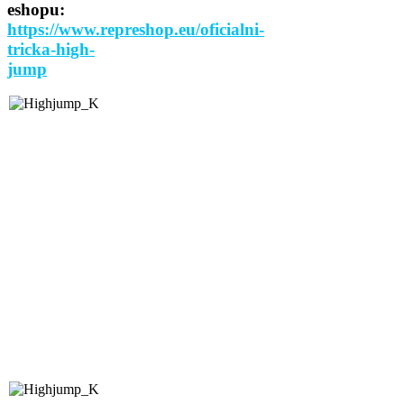
eshopu:
https://www.represhop.eu/oficialni-
tricka-high-
jump