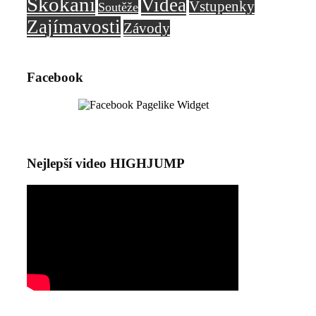
Skokani
Videa
Vstupenky
Soutěže
Zajímavosti
Závody
Facebook
Nejlepší video HIGHJUMP