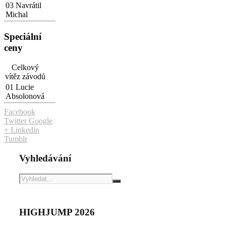
03 Navrátil
Michal
Speciální
ceny
Celkový
vítěz závodů
01 Lucie
Absolonová
Facebook
Twitter
Google
+
Linkedin
Tumblr
Vyhledávání
HIGHJUMP 2026