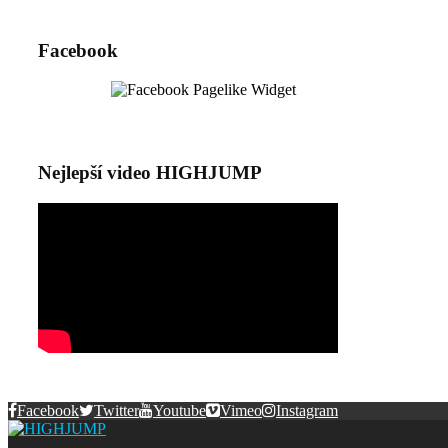
Facebook
Nejlepší video HIGHJUMP
Facebook
Twitter
Youtube
Vimeo
Instagram