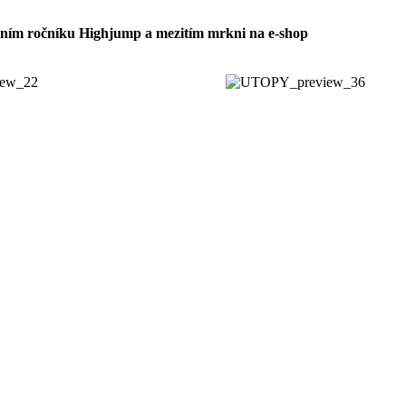
šním ročníku Highjump a mezitím mrkni na e-shop