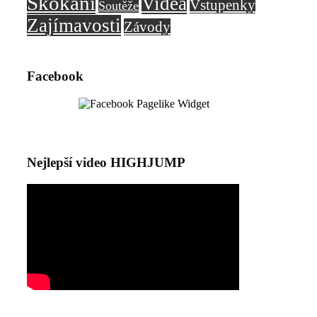
Skokani
Videa
Vstupenky
Soutěže
Zajímavosti
Závody
Facebook
Nejlepší video HIGHJUMP